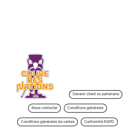
Devenir client ou partenaire
Nous contacter
Conditions générales
Conditions générales de ventes
Conformité RGPD