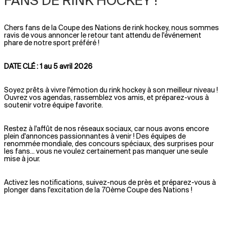
FANS DE RINK HOCKEY !
Chers fans de la Coupe des Nations de rink hockey, nous sommes
ravis de vous annoncer le retour tant attendu de l'événement
phare de notre sport préféré !
DATE CLÉ : 1
au 5 avril 2026
Soyez prêts à vivre l'émotion du rink hockey à son meilleur niveau !
Ouvrez vos agendas, rassemblez vos amis, et préparez-vous à
soutenir votre équipe favorite.
Restez à l'affût de nos réseaux sociaux, car nous avons encore
plein d'annonces passionnantes à venir ! Des équipes de
renommée mondiale, des concours spéciaux, des surprises pour
les fans... vous ne voulez certainement pas manquer une seule
mise à jour.
Activez les notifications, suivez-nous de près et préparez-vous à
plonger dans l'excitation de la 70ème Coupe des Nations !