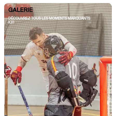
GALERIE
DÉCOUVREZ TOUS LES MOMENTS MARQUANTS
ICI !