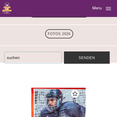
Menu
NATIONEN-CUP 70. AUSGABE
FOTOS 2026
SENDEN
suchen